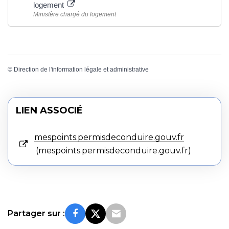
logement
Ministère chargé du logement
©
Direction de l'information légale et administrative
LIEN ASSOCIÉ
mespoints.permisdeconduire.gouv.fr
mespoints.permisdeconduire.gouv.fr
Partager sur :