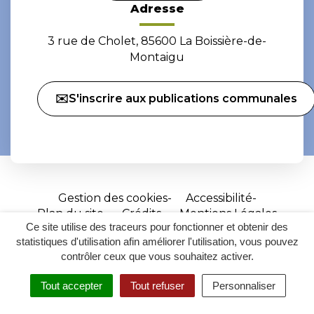
Adresse
3 rue de Cholet, 85600 La Boissière-de-
Montaigu
✉️S'inscrire aux publications communales
Gestion des cookies
Accessibilité
Plan du site
Crédits
Mentions Légales
Ce site utilise des traceurs pour fonctionner et obtenir des
Site
statistiques d'utilisation afin améliorer l'utilisation, vous pouvez
réalisé
contrôler ceux que vous souhaitez activer.
par
Tout accepter
Tout refuser
Personnaliser
Inovagora
MENU
RECHERCHER
ACCESSIBILITÉ
(ouverture