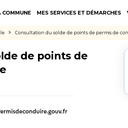
 COMMUNE
MES SERVICES ET DÉMARCHES
le
Consultation du solde de points de permis de co
lde de points de
re