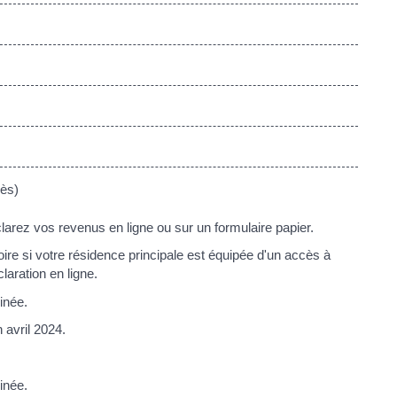
cès)
clarez vos revenus en ligne ou sur un formulaire papier.
oire si votre résidence principale est équipée d'un accès à
laration en ligne.
inée.
 avril 2024.
inée.