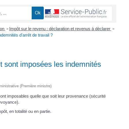
ion
Impôt sur le revenu : déclaration et revenus à déclarer
>
>
emnités d'arrêt de travail ?
t sont imposées les indemnités
dministrative (Première ministre)
ont imposables quelle que soit leur provenance (sécurité
évoyance).
t, en totalité ou en partie.