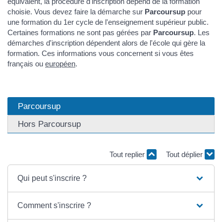
équivalent, la procédure d'inscription dépend de la formation
choisie. Vous devez faire la démarche sur
Parcoursup
pour
une formation du 1er cycle de l'enseignement supérieur public.
Certaines formations ne sont pas gérées par
Parcoursup
. Les
démarches d'inscription dépendent alors de l'école qui gère la
formation. Ces informations vous concernent si vous êtes
français ou
européen
.
Parcoursup
Hors Parcoursup
Tout replier
Tout déplier
Qui peut s'inscrire ?
Comment s'inscrire ?