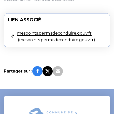
LIEN ASSOCIÉ
mespoints.permisdeconduire.gouv.fr
mespoints.permisdeconduire.gouv.fr
Partager sur :