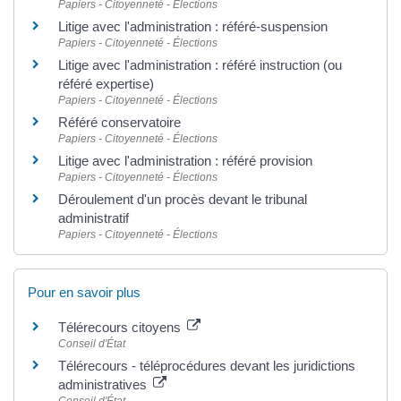
Papiers - Citoyenneté - Élections
Litige avec l'administration : référé-suspension
Papiers - Citoyenneté - Élections
Litige avec l'administration : référé instruction (ou
référé expertise)
Papiers - Citoyenneté - Élections
Référé conservatoire
Papiers - Citoyenneté - Élections
Litige avec l'administration : référé provision
Papiers - Citoyenneté - Élections
Déroulement d'un procès devant le tribunal
administratif
Papiers - Citoyenneté - Élections
Pour en savoir plus
Télérecours citoyens
Conseil d'État
Télérecours - téléprocédures devant les juridictions
administratives
Conseil d'État