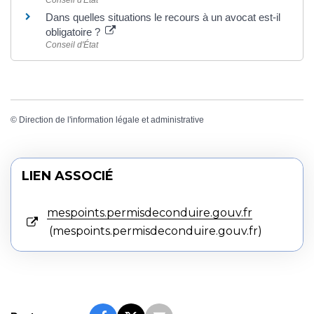
Dans quelles situations le recours à un avocat est-il
obligatoire ?
Conseil d'État
©
Direction de l'information légale et administrative
LIEN ASSOCIÉ
mespoints.permisdeconduire.gouv.fr
mespoints.permisdeconduire.gouv.fr