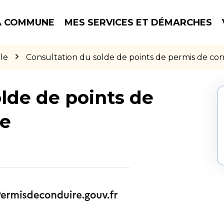
 COMMUNE
MES SERVICES ET DÉMARCHES
le
Consultation du solde de points de permis de co
lde de points de
re