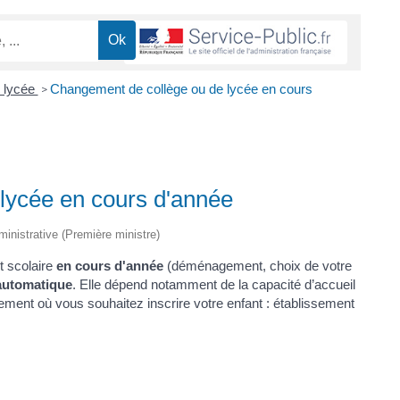
t lycée
Changement de collège ou de lycée en cours
>
lycée en cours d'année
dministrative (Première ministre)
t scolaire
en cours d'année
(déménagement, choix de votre
automatique
. Elle dépend notamment de la capacité d’accueil
ement où vous souhaitez inscrire votre enfant : établissement