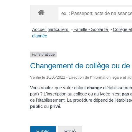
Accueil particuliers
Famille - Scolarité
Collège e
>
>
d'année
Fiche pratique
Changement de collège ou de 
Vérifié le 10/05/2022 - Direction de l'information légale et a
Vous voulez que votre enfant
change
d'établissemen
part) ? L'inscription au collège ou au lycée n'est
pas 
de l'établissement. La procédure dépend de l'établiss
public
ou
privé
.
Public
Privé