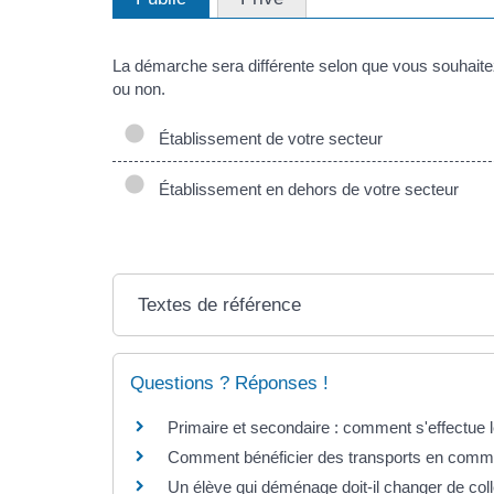
La démarche sera différente selon que vous souhaite
ou non.
Établissement de votre secteur
Établissement en dehors de votre secteur
Textes de référence
Questions ? Réponses !
Primaire et secondaire : comment s'effectue l
Comment bénéficier des transports en commu
Un élève qui déménage doit-il changer de col