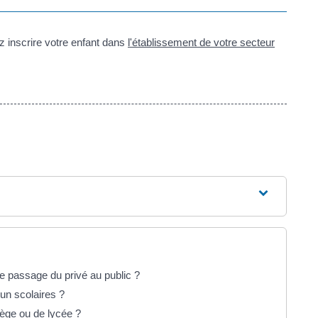
z inscrire votre enfant dans
l'établissement de votre secteur
e passage du privé au public ?
n scolaires ?
lège ou de lycée ?