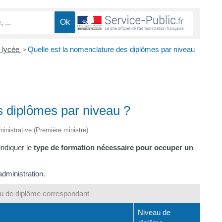
t lycée
Quelle est la nomenclature des diplômes par niveau
>
s diplômes par niveau ?
dministrative (Première ministre)
indiquer le
type de formation nécessaire pour occuper un
'administration.
au de diplôme correspondant
Niveau de