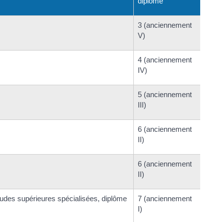
diplôme
3 (anciennement
V)
4 (anciennement
IV)
5 (anciennement
III)
6 (anciennement
II)
6 (anciennement
II)
tudes supérieures spécialisées, diplôme
7 (anciennement
I)