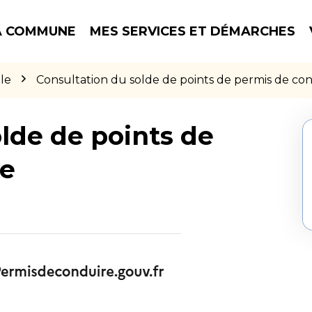
 COMMUNE
MES SERVICES ET DÉMARCHES
le
Consultation du solde de points de permis de co
lde de points de
re