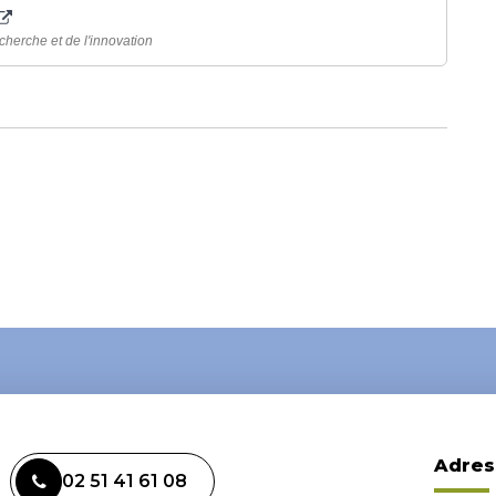
cherche et de l'innovation
Adres
02 51 41 61 08