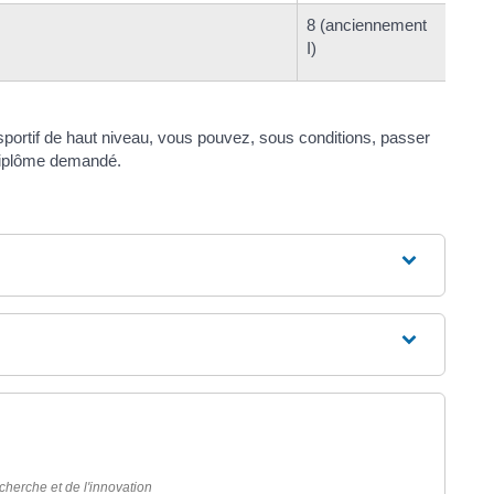
8 (anciennement
I)
portif de haut niveau, vous pouvez, sous conditions, passer
diplôme demandé.
cherche et de l'innovation