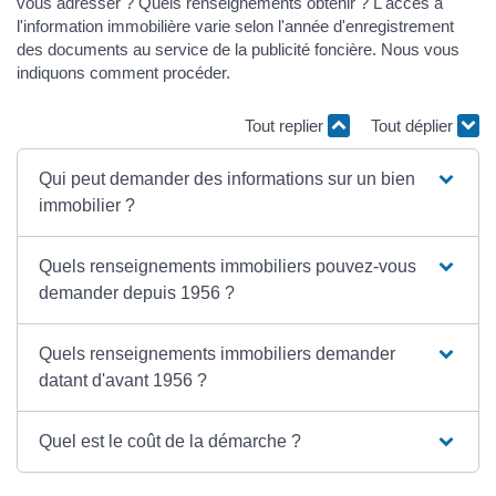
vous adresser ? Quels renseignements obtenir ? L'accès à
l'information immobilière varie selon l'année d'enregistrement
des documents au service de la publicité foncière. Nous vous
indiquons comment procéder.
Tout replier
Tout déplier
Qui peut demander des informations sur un bien
immobilier ?
Quels renseignements immobiliers pouvez-vous
demander depuis 1956 ?
Quels renseignements immobiliers demander
datant d'avant 1956 ?
Quel est le coût de la démarche ?