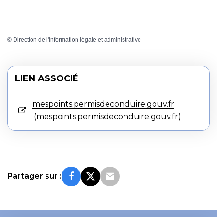
©
Direction de l'information légale et administrative
LIEN ASSOCIÉ
mespoints.permisdeconduire.gouv.fr
mespoints.permisdeconduire.gouv.fr
Partager sur :