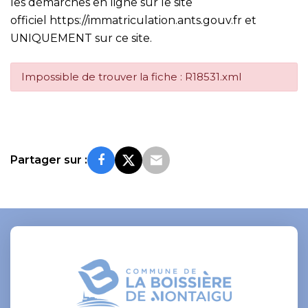
les démarches en ligne sur le site
officiel
https://immatriculation.ants.gouv.fr
et
UNIQUEMENT sur ce site.
Impossible de trouver la fiche : R18531.xml
Partager sur :