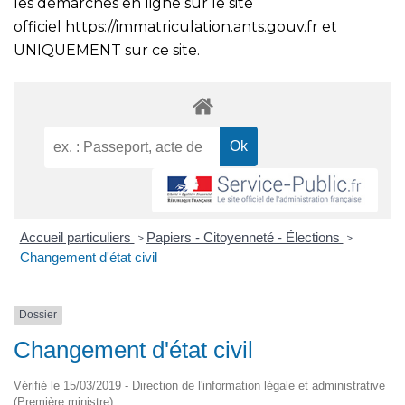
les démarches en ligne sur le site
officiel
https://immatriculation.ants.gouv.fr
et
UNIQUEMENT sur ce site.
Accueil particuliers
Papiers - Citoyenneté - Élections
>
>
Changement d'état civil
Dossier
Changement d'état civil
Vérifié le 15/03/2019 - Direction de l'information légale et administrative
(Première ministre)