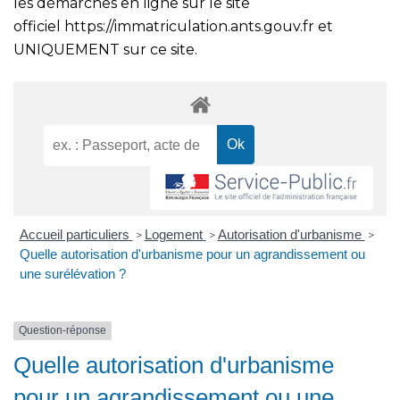
les démarches en ligne sur le site
officiel
https://immatriculation.ants.gouv.fr
et
UNIQUEMENT sur ce site.
Accueil particuliers
Logement
Autorisation d'urbanisme
>
>
>
Quelle autorisation d'urbanisme pour un agrandissement ou
une surélévation ?
Question-réponse
Quelle autorisation d'urbanisme
pour un agrandissement ou une