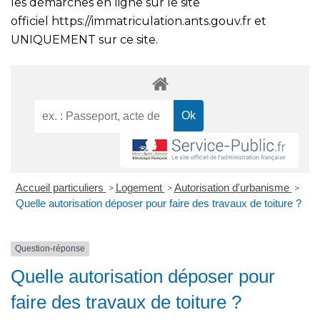
les démarches en ligne sur le site
officiel
https://immatriculation.ants.gouv.fr
et
UNIQUEMENT sur ce site.
Accueil particuliers
Logement
Autorisation d'urbanisme
>
>
>
Quelle autorisation déposer pour faire des travaux de toiture ?
Question-réponse
Quelle autorisation déposer pour
faire des travaux de toiture ?