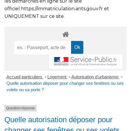
les démarches en ligne sur le site
officiel
https://immatriculation.ants.gouv.fr
et
UNIQUEMENT sur ce site.
Accueil particuliers
Logement
Autorisation d'urbanisme
>
>
>
Quelle autorisation déposer pour changer ses fenêtres ou ses
volets ou sa porte ?
Question-réponse
Quelle autorisation déposer pour
changer ses fenêtres ou ses volets