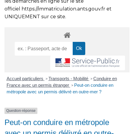
les démarches en ligne sur le site
officiel
https://immatriculation.ants.gouv.fr
et
UNIQUEMENT sur ce site.
Accueil particuliers
Transports - Mobilité
Conduire en
>
>
France avec un permis étranger
Peut-on conduire en
>
métropole avec un permis délivré en outre-mer ?
Question-réponse
Peut-on conduire en métropole
avec un permis délivré en outre-