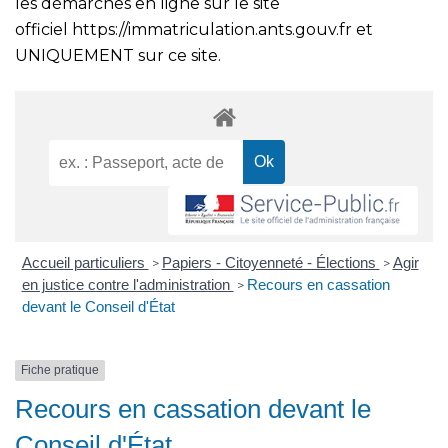
les démarches en ligne sur le site
officiel
https://immatriculation.ants.gouv.fr
et
UNIQUEMENT sur ce site.
Accueil particuliers
Papiers - Citoyenneté - Élections
Agir
>
>
en justice contre l'administration
Recours en cassation
>
devant le Conseil d'État
Fiche pratique
Recours en cassation devant le
Conseil d'État