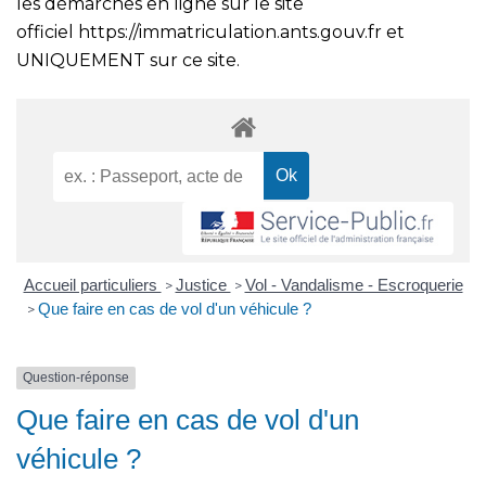
les démarches en ligne sur le site
officiel
https://immatriculation.ants.gouv.fr
et
UNIQUEMENT sur ce site.
Accueil particuliers
Justice
Vol - Vandalisme - Escroquerie
>
>
Que faire en cas de vol d'un véhicule ?
>
Question-réponse
Que faire en cas de vol d'un
véhicule ?