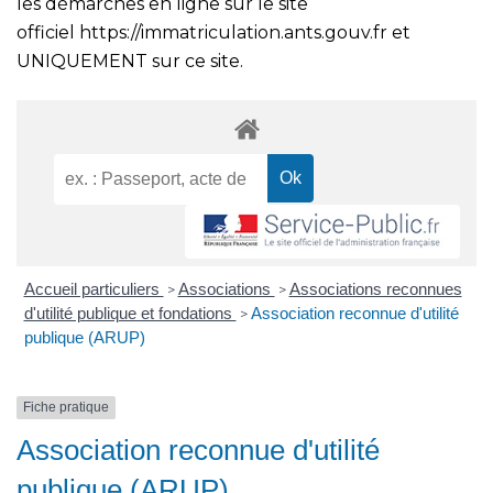
les démarches en ligne sur le site
officiel
https://immatriculation.ants.gouv.fr
et
UNIQUEMENT sur ce site.
Accueil particuliers
Associations
Associations reconnues
>
>
d'utilité publique et fondations
Association reconnue d'utilité
>
publique (ARUP)
Fiche pratique
Association reconnue d'utilité
publique (ARUP)