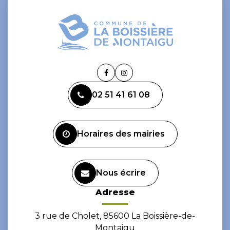
Lien
Lien
vers
vers
02 51 41 61 08
le
le
compte
compte
Facebook
Instagram
Horaires des mairies
Nous écrire
Adresse
3 rue de Cholet, 85600 La Boissière-de-
Montaigu