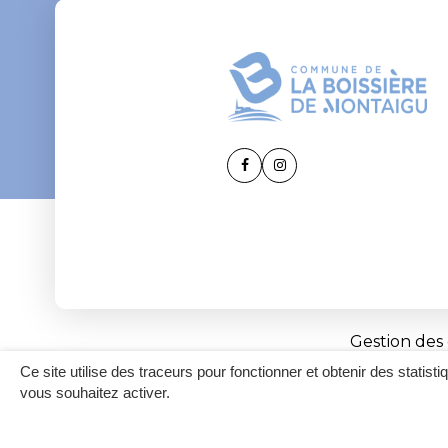
Lien
Lien
vers
vers
le
le
compte
compte
Facebook
Instagram
Gestion des
Ce site utilise des traceurs pour fonctionner et obtenir des statisti
vous souhaitez activer.