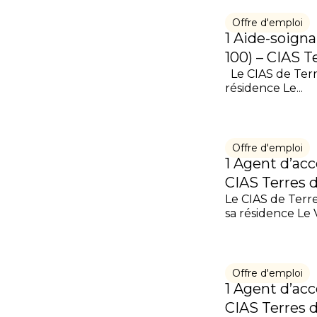
Offre d'emploi
1 Aide-soigna
100) – CIAS 
Le CIAS de Terr
résidence Le...
Offre d'emploi
1 Agent d’ac
CIAS Terres 
Le CIAS de Terr
sa résidence Le V
Offre d'emploi
1 Agent d’ac
CIAS Terres 