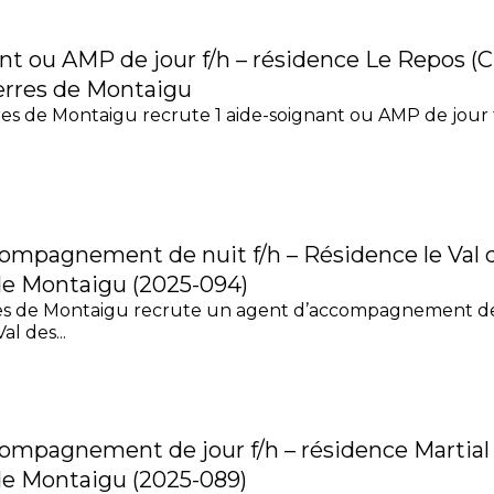
nt ou AMP de jour f/h – résidence Le Repos (
Terres de Montaigu
es de Montaigu recrute 1 aide-soignant ou AMP de jour 
compagnement de nuit f/h – Résidence le Val 
de Montaigu (2025-094)
es de Montaigu recrute un agent d’accompagnement de
al des...
compagnement de jour f/h – résidence Martial 
de Montaigu (2025-089)