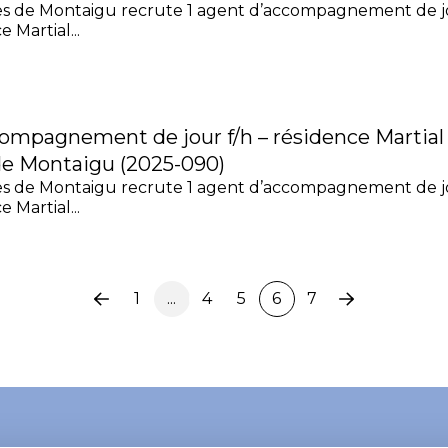
es de Montaigu recrute 1 agent d’accompagnement de jo
 Martial...
compagnement de jour f/h – résidence Martial 
de Montaigu (2025-090)
es de Montaigu recrute 1 agent d’accompagnement de jo
 Martial...
1
...
4
5
6
7
Page
Page
précédente
suivante