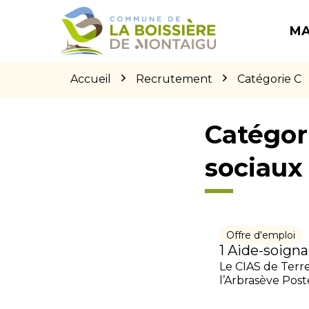
Gestion des traceurs
Aller
Aller
Aller
à
au
au
MA
la
contenu
pied
navigation
de
page
Accueil
Recrutement
Catégorie C
Catégori
sociaux
Offre d'emploi
1 Aide-soigna
Le CIAS de Terre
l’Arbrasève Poste