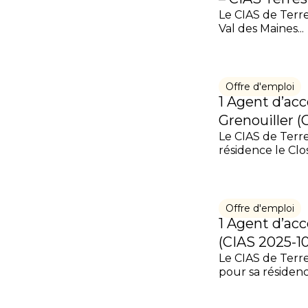
Le CIAS de Terre
Val des Maines...
Offre d'emploi
1 Agent d’ac
Grenouiller 
Le CIAS de Terr
résidence le Clos
Offre d'emploi
1 Agent d’ac
(CIAS 2025-1
Le CIAS de Terr
pour sa résidence