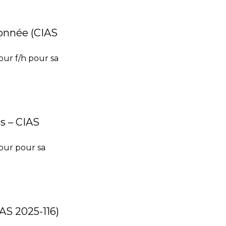
sonnée (CIAS
ur f/h pour sa
s – CIAS
our pour sa
IAS 2025-116)