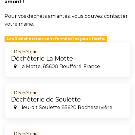
amont !
Pour vos déchets amiantés, vous pouvez contacter
votre mairie.
Les 3 déchèteries sont fermées les jours fériés.
Déchèterie
Déchèterie La Motte
La Motte, 85600 Boufféré, France
Déchèterie
Déchèterie de Soulette
Lieu-dit Soulette 85620 Rocheservière
Déchèterie