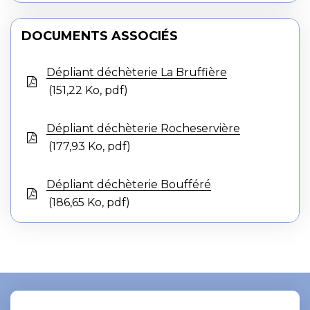
DOCUMENTS ASSOCIÉS
Dépliant déchèterie La Bruffière
151,22
Ko
, pdf
Dépliant déchèterie Rocheservière
177,93
Ko
, pdf
Dépliant déchèterie Boufféré
186,65
Ko
, pdf