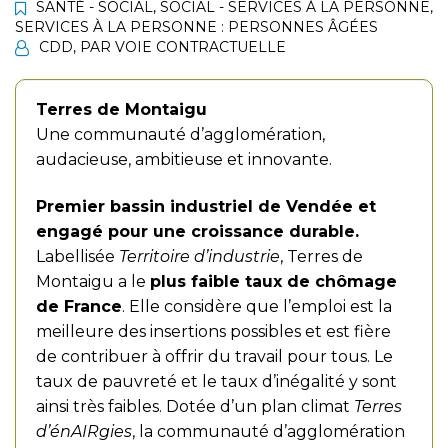
SANTÉ - SOCIAL
,
SOCIAL - SERVICES À LA PERSONNE
,
SERVICES À LA PERSONNE : PERSONNES ÂGÉES
CDD
,
PAR VOIE CONTRACTUELLE
Terres de Montaigu
Une communauté d’agglomération,
audacieuse, ambitieuse et innovante.
Premier bassin industriel de Vendée et
engagé pour une croissance durable.
Labellisée
Territoire d’industrie
, Terres de
Montaigu a le
plus faible taux de chômage
de France
. Elle considère que l’emploi est la
meilleure des insertions possibles et est fière
de contribuer à offrir du travail pour tous. Le
taux de pauvreté et le taux d’inégalité y sont
ainsi très faibles. Dotée d’un plan climat
Terres
d’énAIRgies
, la communauté d’agglomération