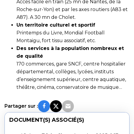
Accès facile en train (25 mn de Nantes, de la
Roche-sur-Yon) et par les axes routiers (A83 et
A87). A 30 mn de Cholet.
Un territoire culturel et sportif
Printemps du Livre, Mondial Football
Montaigu, fort tissu associatif, etc.
Des services à la population nombreux et
de qualité
170 commerces, gare SNCF, centre hospitalier
départemental, collèges, lycées, instituts
d’enseignement supérieur, centre aquatique,
théâtre, cinéma, conservatoire de musique…
Partager sur :
DOCUMENT(S) ASSOCIÉ(S)