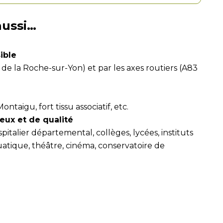
aussi…
ible
 de la Roche-sur-Yon) et par les axes routiers (A83
taigu, fort tissu associatif, etc.
eux et de qualité
talier départemental, collèges, lycées, instituts
atique, théâtre, cinéma, conservatoire de