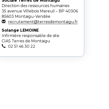
Sociale Terres de Montaigu
Direction des ressources humaines
35 avenue Villebois Mareuil – BP 40306
85603 Montaigu-Vendée
recrutement@terresdemontaigu.fr
Solange LEMOINE
Infirmière responsable de site
CIAS Terres de Montaigu
02 51 46 30 22