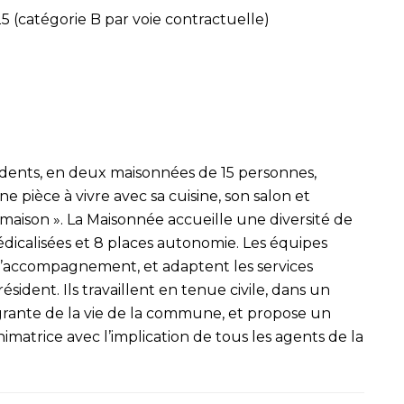
25 (catégorie B par voie contractuelle)
idents, en deux maisonnées de 15 personnes,
ne pièce à vivre avec sa cuisine, son salon et
 maison ». La Maisonnée accueille une diversité de
édicalisées et 8 places autonomie. Les équipes
 d’accompagnement, et adaptent les services
ident. Ils travaillent en tenue civile, dans un
tégrante de la vie de la commune, et propose un
imatrice avec l’implication de tous les agents de la