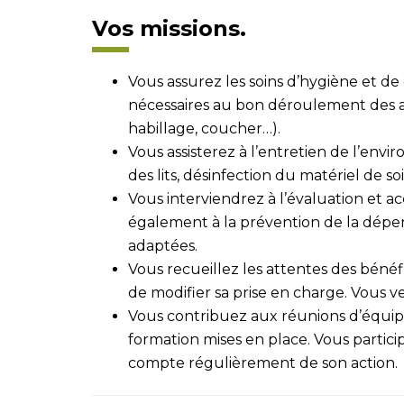
Vos missions.
Vous assurez les soins d’hygiène et d
nécessaires au bon déroulement des act
habillage, coucher…).
Vous assisterez à l’entretien de l’env
des lits, désinfection du matériel de so
Vous interviendrez à l’évaluation et 
également à la prévention de la dépen
adaptées.
Vous recueillez les attentes des bénéf
de modifier sa prise en charge. Vous ve
Vous contribuez aux réunions d’équipe
formation mises en place. Vous partic
compte régulièrement de son action.