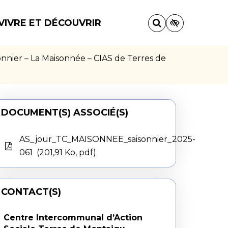
VIVRE ET DÉCOUVRIR
sonnier – La Maisonnée – CIAS de Terres de
DOCUMENT(S) ASSOCIÉ(S)
AS_jour_TC_MAISONNEE_saisonnier_2025-
061
201,91 Ko, pdf
CONTACT(S)
Centre Intercommunal d’Action