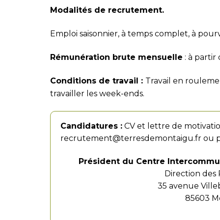
Modalités de recrutement.
Emploi saisonnier, à temps complet, à pourvo
Rémunération brute mensuelle
: à parti
Conditions de travail :
Travail en roulemen
travailler les week-ends.
Candidatures :
CV et lettre de motivati
recrutement@terresdemontaigu.fr
ou p
Président du Centre Intercommun
Direction des
35 avenue Ville
85603 M