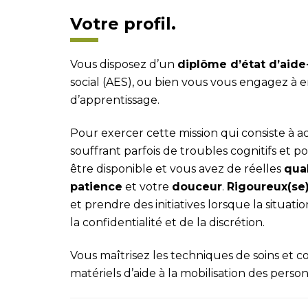
Votre profil.
Vous disposez d’un
dipl
ôme d’état d’aide
social (AES), ou bien vous vous engagez à e
d’apprentissage.
Pour exercer cette mission qui consiste 
souffrant parfois de troubles cognitifs et po
être disponible et vous avez de réelles
qua
patience
et votre
douceur
.
Rigoureux(se
et prendre des initiatives lorsque la situatio
la confidentialité et de la discrétion.
Vous maîtrisez les techniques de soins et 
matériels d’aide à la mobilisation des perso