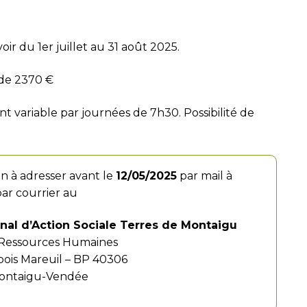
ir du 1er juillet au 31 août 2025.
r de 2370 €
t variable par journées de 7h30. Possibilité de
on à adresser avant le
12/05/2025
par mail à
ar courrier au
al d’Action Sociale Terres de Montaigu
 Ressources Humaines
bois Mareuil – BP 40306
ontaigu-Vendée