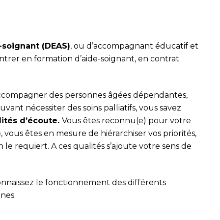
-soignant (DEAS)
, ou d’accompagnant éducatif et
ntrer en formation d’aide-soignant, en contrat
à accompagner des personnes âgées dépendantes,
uvant nécessiter des soins palliatifs, vous savez
lités d’écoute.
Vous êtes reconnu(e) pour votre
)
, vous êtes en mesure de hiérarchiser vos priorités,
n le requiert. A ces qualités s’ajoute votre sens de
connaissez le fonctionnement des différents
nnes.