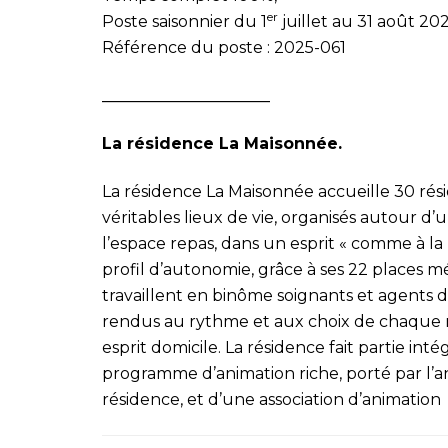
er
Poste saisonnier du 1
juillet au 31 août 20
Référence du poste : 2025-061
_____________________
La résidence La Maisonnée.
La résidence La Maisonnée accueille 30 rés
véritables lieux de vie, organisés autour d’u
l’espace repas, dans un esprit « comme à la
profil d’autonomie, grâce à ses 22 places m
travaillent en binôme soignants et agents
rendus au rythme et aux choix de chaque rés
esprit domicile. La résidence fait partie in
programme d’animation riche, porté par l’an
résidence, et d’une association d’animation