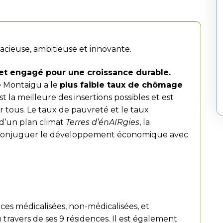
ieuse, ambitieuse et innovante.
et engagé pour une croissance durable.
e Montaigu a le
plus faible taux de chômage
st la meilleure des insertions possibles et est
ur tous. Le taux de pauvreté et le taux
e d’un plan climat
Terres d’énAIRgies
, la
onjuguer le développement économique avec
.
es médicalisées, non-médicalisées, et
u travers de ses 9 résidences. Il est également