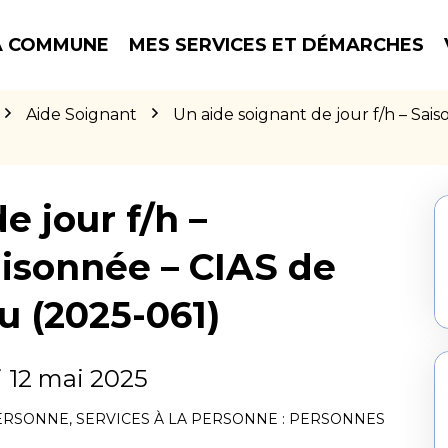
 COMMUNE
MES SERVICES ET DÉMARCHES
Aide Soignant
Un aide soignant de jour f/h – Sai
e jour f/h –
aisonnée – CIAS de
u (2025-061)
 12 mai 2025
PERSONNE
,
SERVICES À LA PERSONNE : PERSONNES