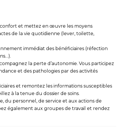
e confort et mettez en œuvre les moyens
es de la vie quotidienne (lever, toilette,
ironnement immédiat des bénéficiaires (réfection
ins…).
accompagnez la perte d’autonomie. Vous participez
dance et des pathologies par des activités
iciaires et remontez les informations susceptibles
illez à la tenue du dossier de soins.
, du personnel, de service et aux actions de
ipez également aux groupes de travail et rendez