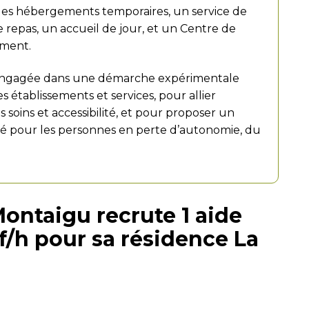
 des hébergements temporaires, un service de
e repas, un accueil de jour, et un Centre de
ement.
t engagée dans une démarche expérimentale
s établissements et services, pour allier
s soins et accessibilité, et pour proposer un
né pour les personnes en perte d’autonomie, du
Montaigu recrute 1 aide
f/h pour sa résidence La