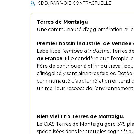
CDD
,
PAR VOIE CONTRACTUELLE
Terres de Montaigu
Une communauté d’agglomération, audac
Premier bassin industriel de Vendée 
Labellisée
Territoire d’industrie
, Terres d
de France
. Elle considère que l’emploi e
fière de contribuer à offrir du travail po
d’inégalité y sont ainsi très faibles. Doté
communauté d’agglomération entend c
un meilleur respect de l’environnement
Bien vieillir à Terres de Montaigu.
Le CIAS Terres de Montaigu gère 375 plac
spécialisées dans les troubles cognitifs a