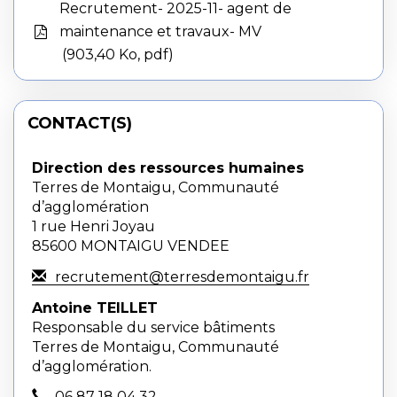
Recrutement- 2025-11- agent de
maintenance et travaux- MV
903,40 Ko, pdf
CONTACT(S)
Direction des ressources humaines
Terres de Montaigu, Communauté
d’agglomération
1 rue Henri Joyau
85600 MONTAIGU VENDEE
recrutement@terresdemontaigu.fr
Antoine TEILLET
Responsable du service bâtiments
Terres de Montaigu, Communauté
d’agglomération.
06 87 18 04 32