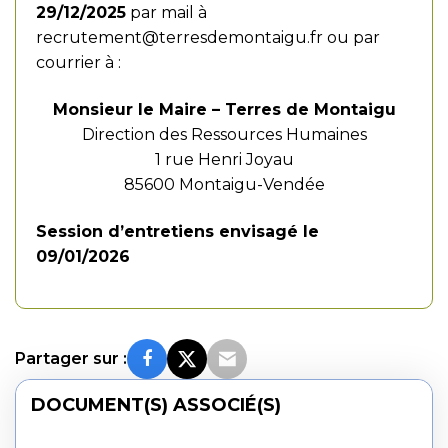
29/12/2025
par mail à
recrutement@terresdemontaigu.fr
ou par
courrier à :
Monsieur le Maire – Terres de Montaigu
Direction des Ressources Humaines
1 rue Henri Joyau
85600 Montaigu-Vendée
Session d’entretiens envisagé le
09/01/2026
Partager sur :
DOCUMENT(S) ASSOCIÉ(S)