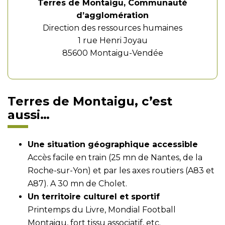
Terres de Montaigu, Communauté
d’agglomération
Direction des ressources humaines
1 rue Henri Joyau
85600 Montaigu-Vendée
Terres de Montaigu, c’est
aussi…
Une situation géographique accessible
Accès facile en train (25 mn de Nantes, de la
Roche-sur-Yon) et par les axes routiers (A83 et
A87). A 30 mn de Cholet.
Un territoire culturel et sportif
Printemps du Livre, Mondial Football
Montaigu, fort tissu associatif, etc.