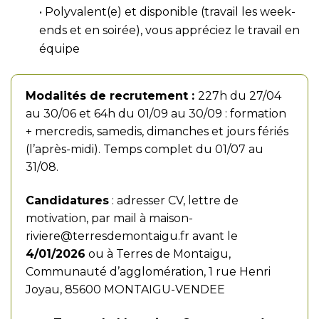
• Polyvalent(e) et disponible (travail les week-
ends et en soirée), vous appréciez le travail en
équipe
Modalités de recrutement :
227h du 27/04
au 30/06 et 64h du 01/09 au 30/09 : formation
+ mercredis, samedis, dimanches et jours fériés
(l’après-midi). Temps complet du 01/07 au
31/08.
Candidatures
: adresser CV, lettre de
motivation, par mail à
maison-
riviere@terresdemontaigu.fr
avant le
4/01/2026
ou à Terres de Montaigu,
Communauté d’agglomération, 1 rue Henri
Joyau, 85600 MONTAIGU-VENDEE