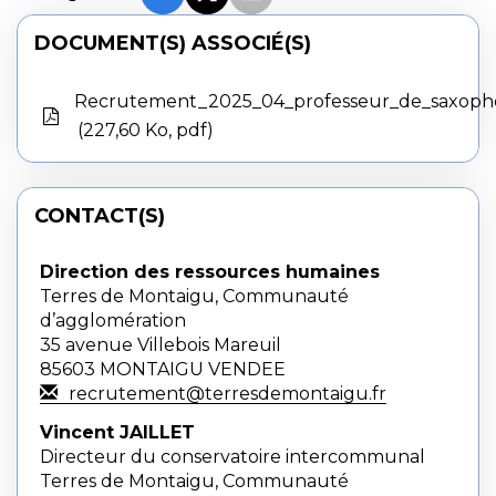
DOCUMENT(S) ASSOCIÉ(S)
Recrutement_2025_04_professeur_de_saxop
227,60 Ko, pdf
CONTACT(S)
Direction des ressources humaines
Terres de Montaigu, Communauté
d’agglomération
35 avenue Villebois Mareuil
85603 MONTAIGU VENDEE
recrutement@terresdemontaigu.fr
Vincent JAILLET
Directeur du conser
vatoire intercommunal
Terres de Montaigu, Communauté