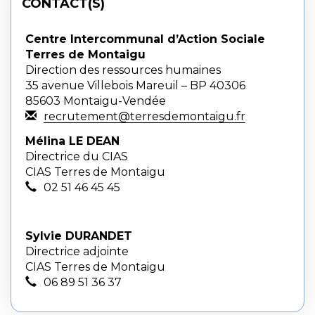
CONTACT(S)
Centre Intercommunal d’Action Sociale
Terres de Montaigu
Direction des ressources humaines
35 avenue Villebois Mareuil – BP 40306
85603 Montaigu-Vendée
recrutement@terresdemontaigu.fr
Mélina LE DEAN
Directrice du CIAS
CIAS Terres de Montaigu
02 51 46 45 45
Sylvie DURANDET
Directrice adjointe
CIAS Terres de Montaigu
06 89 51 36 37