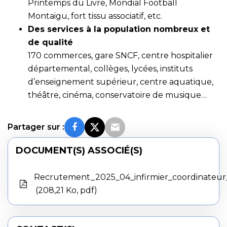
Printemps du Livre, Mondial Football
Montaigu, fort tissu associatif, etc.
Des services à la population nombreux et
de qualité
170 commerces, gare SNCF, centre hospitalier
départemental, collèges, lycées, instituts
d’enseignement supérieur, centre aquatique,
théâtre, cinéma, conservatoire de musique…
Partager sur :
DOCUMENT(S) ASSOCIÉ(S)
Recrutement_2025_04_infirmier_coordinateu
208,21 Ko, pdf