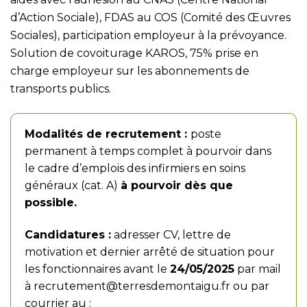
d’Action Sociale), FDAS au COS (Comité des Œuvres
Sociales), participation employeur à la prévoyance.
Solution de covoiturage KAROS, 75% prise en
charge employeur sur les abonnements de
transports publics.
Modalités de recrutement :
poste
permanent à temps complet à pourvoir dans
le cadre d’emplois des infirmiers en soins
généraux (cat. A)
à pourvoir dès que
possible.
Candidatures :
adresser CV, lettre de
motivation et dernier arrêté de situation pour
les fonctionnaires avant le
24/05/2025
par mail
à
recrutement@terresdemontaigu.fr
ou par
courrier au :