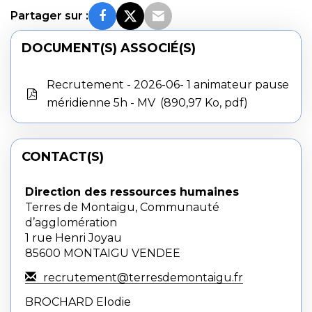
Partager sur :
DOCUMENT(S) ASSOCIÉ(S)
Recrutement - 2026-06- 1 animateur pause
méridienne 5h - MV
890,97 Ko, pdf
CONTACT(S)
Direction des ressources humaines
Terres de Montaigu, Communauté
d’agglomération
1 rue Henri Joyau
85600 MONTAIGU VENDEE
recrutement@terresdemontaigu.fr
BROCHARD Elodie