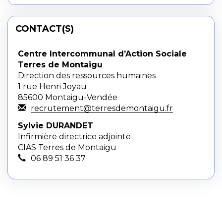
CONTACT(S)
Centre Intercommunal d’Action Sociale
Terres de Montaigu
Direction des ressources humaines
1 rue Henri Joyau
85600 Montaigu-Vendée
recrutement@terresdemontaigu.fr
Sylvie DURANDET
Infirmière directrice adjointe
CIAS Terres de Montaigu
06 89 51 36 37