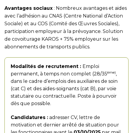
Avantages sociaux
: Nombreux avantages et aides
avec l’adhésion au CNAS (Centre National d’Action
Sociale) et au COS (Comité des Œuvres Sociales),
participation employeur à la prévoyance. Solution
de covoiturage KAROS + 75% employeur sur les
abonnements de transports publics.
Modalités de recrutement :
Emploi
ème)
permanent, à temps non complet (28/35
,
dans le cadre d’emplois des auxiliaires de soin
(cat C) et des aides-soignants (cat B), par voie
statutaire ou contractuelle. Poste à pourvoir
dès que possible.
Candidatures :
adresser CV, lettre de
motivation et dernier arrêté de situation pour
les fonctionnaires avant le
03/10/2025
par mail