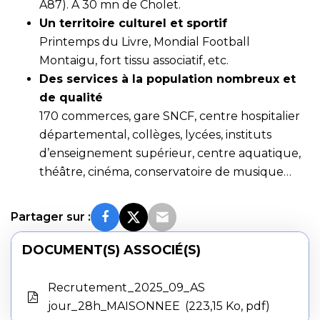
A87). A 30 mn de Cholet.
Un territoire culturel et sportif
Printemps du Livre, Mondial Football
Montaigu, fort tissu associatif, etc.
Des services à la population nombreux et
de qualité
170 commerces, gare SNCF, centre hospitalier
départemental, collèges, lycées, instituts
d’enseignement supérieur, centre aquatique,
théâtre, cinéma, conservatoire de musique…
Partager sur :
DOCUMENT(S) ASSOCIÉ(S)
Recrutement_2025_09_AS
jour_28h_MAISONNEE
223,15 Ko, pdf