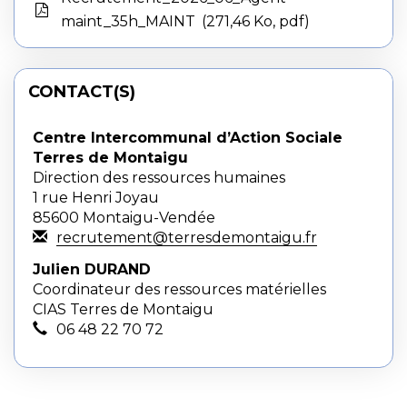
maint_35h_MAINT
271,46 Ko, pdf
CONTACT(S)
Centre Intercommunal d’Action Sociale
Terres de Montaigu
Direction des ressources humaines
1 rue Henri Joyau
85600 Montaigu-Vendée
recrutement@terresdemontaigu.fr
Julien DURAND
Coordinateur des ressources matérielles
CIAS Terres de Montaigu
06 48 22 70 72