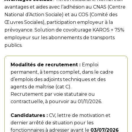
avantages et aides avec l’adhésion au CNAS (Centre
National d’Action Sociale) et au COS (Comité des
Œuvres Sociales), participation employeur à la
prévoyance. Solution de covoiturage KAROS + 75%
employeur sur les abonnements de transports
publics.
Modalités de recrutement :
Emploi
permanent, à temps complet, dans le cadre
d’emplois des adjoints techniques et des
agents de maîtrise (cat C).
Recrutement par voie statutaire ou
contractuelle, à pourvoir au 01/11/2026.
Candidatures :
CV, lettre de motivation et
dernier arrêté de situation pour les
fonctionnaires à adresser avant le
03/07/2026