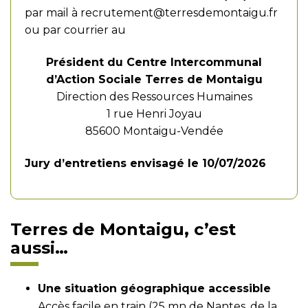
par mail à
recrutement@terresdemontaigu.fr
ou par courrier au
Président du Centre Intercommunal
d’Action Sociale Terres de Montaigu
Direction des Ressources Humaines
1 rue Henri Joyau
85600 Montaigu-Vendée
Jury d’entretiens envisagé le 10/07/2026
Terres de Montaigu, c’est
aussi…
Une situation géographique accessible
Accès facile en train (25 mn de Nantes, de la