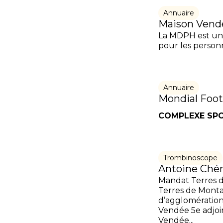
Annuaire
Maison Vend
La MDPH est un 
pour les personn
Annuaire
Mondial Foot
COMPLEXE SPOR
Trombinoscope
Antoine Ché
Mandat Terres 
Terres de Mon
d’agglomératio
Vendée 5e adjoi
Vendée...