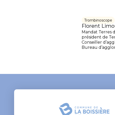
Trombinoscope
Florent Limo
Mandat Terres d
président de Te
Conseiller d’a
Bureau d’agglomé