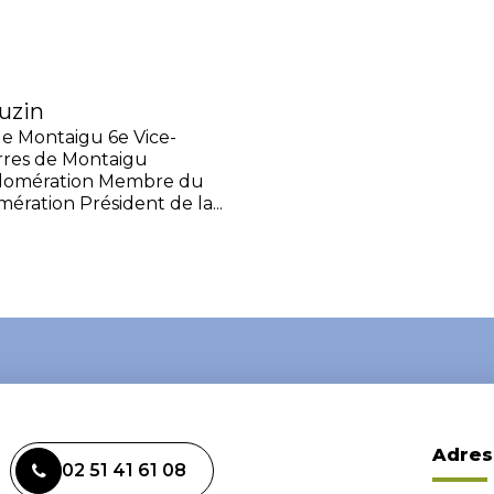
uzin
e Montaigu 6e Vice-
rres de Montaigu
gglomération Membre du
ration Président de la...
Adres
02 51 41 61 08