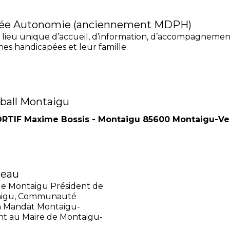
ée Autonomie (anciennement MDPH)
lieu unique d’accueil, d’information, d’accompagnement
es handicapées et leur famille.
ball Montaigu
TIF Maxime Bossis - Montaigu 85600 Montaigu-V
reau
de Montaigu Président de
taigu, Communauté
n Mandat Montaigu-
nt au Maire de Montaigu-