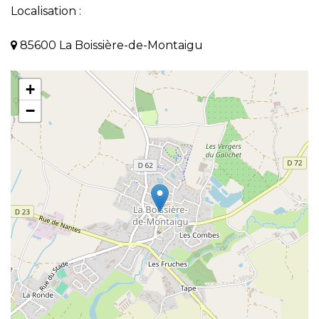
Localisation :
85600 La Boissière-de-Montaigu
+
−