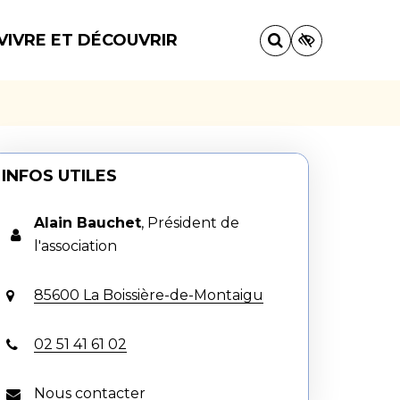
VIVRE ET DÉCOUVRIR
INFOS UTILES
Alain Bauchet
,
Président de
l'association
85600 La Boissière-de-Montaigu
02 51 41 61 02
Nous contacter