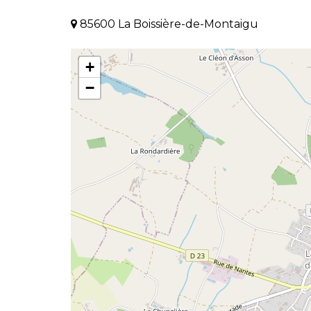
85600 La Boissière-de-Montaigu
+
−