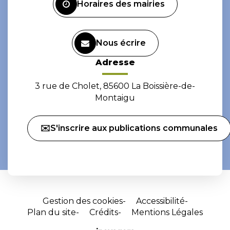
Horaires des mairies
Nous écrire
Adresse
3 rue de Cholet, 85600 La Boissière-de-
Montaigu
✉️S'inscrire aux publications communales
Gestion des cookies
Accessibilité
Plan du site
Crédits
Mentions Légales