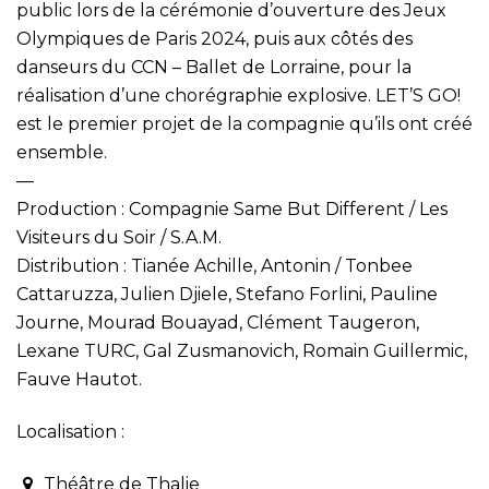
public lors de la cérémonie d’ouverture des Jeux
Olympiques de Paris 2024, puis aux côtés des
danseurs du CCN – Ballet de Lorraine, pour la
réalisation d’une chorégraphie explosive. LET’S GO!
est le premier projet de la compagnie qu’ils ont créé
ensemble.
—
Production : Compagnie Same But Different / Les
Visiteurs du Soir / S.A.M.
Distribution : Tianée Achille, Antonin / Tonbee
Cattaruzza, Julien Djiele, Stefano Forlini, Pauline
Journe, Mourad Bouayad, Clément Taugeron,
Lexane TURC, Gal Zusmanovich, Romain Guillermic,
Fauve Hautot.
Localisation :
Théâtre de Thalie