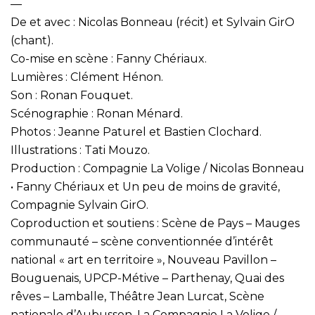
—
De et avec : Nicolas Bonneau (récit) et Sylvain GirO
(chant).
Co-mise en scène : Fanny Chériaux.
Lumières : Clément Hénon.
Son : Ronan Fouquet.
Scénographie : Ronan Ménard.
Photos : Jeanne Paturel et Bastien Clochard.
Illustrations : Tati Mouzo.
Production : Compagnie La Volige / Nicolas Bonneau
• Fanny Chériaux et Un peu de moins de gravité,
Compagnie Sylvain GirO.
Coproduction et soutiens : Scène de Pays – Mauges
communauté – scène conventionnée d’intérêt
national « art en territoire », Nouveau Pavillon –
Bouguenais, UPCP-Métive – Parthenay, Quai des
rêves – Lamballe, Théâtre Jean Lurcat, Scène
nationale d’Aubusson. La Compagnie La Volige /