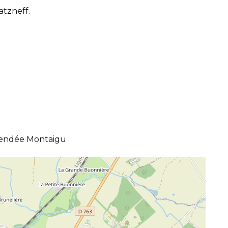
atzneff.
Vendée Montaigu