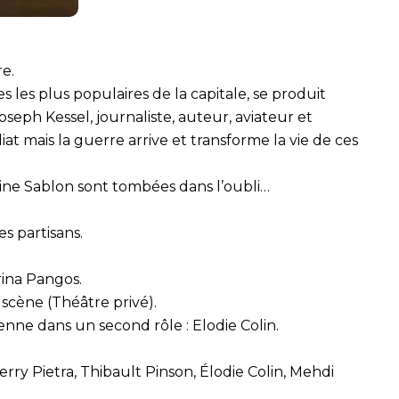
re.
 les plus populaires de la capitale, se produit
seph Kessel, journaliste, auteur, aviateur et
t mais la guerre arrive et transforme la vie de ces
ine Sablon sont tombées dans l’oubli…
es partisans.
rina Pangos.
scène (Théâtre privé).
ne dans un second rôle : Elodie Colin.
rry Pietra, Thibault Pinson, Élodie Colin, Mehdi