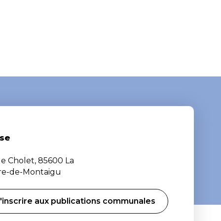
se
de Cholet, 85600 La
ère-de-Montaigu
'inscrire aux publications communales