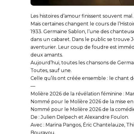
Les histoires d’amour finissent souvent mal.
Mais certaines changent le cours de l’Histoi
1933. Germaine Sablon, l’une des chanteuses
dans un cabaret. Dans le public se trouve Jo
aventurier. Leur coup de foudre est immédia
deux amants.
Aujourd’hui, toutes les chansons de Germa
Toutes, sauf une.
Celle qu’ils ont créée ensemble : le chant d
—
Molière 2026 de la révélation féminine : Ma
Nommé pour le Molière 2026 de la mise en 
Nommé pour le Molière 2026 de la comédien
De : Julien Delpech et Alexandre Foulon.
Avec : Marina Pangos, Éric Chantelauze, Thie
Bourayou.