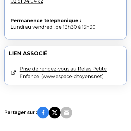
02 51 94 04 62
Permanence téléphonique :
Lundi au vendredi, de 13h30 à 15h30
LIEN ASSOCIÉ
Prise de rendez-vous au Relais Petite
Enfance
www.espace-citoyens.net
Partager sur :