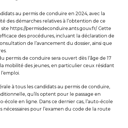
didats au permis de conduire en 2024, avec la
lité des démarches relatives à l’obtention de ce
 site
https://permisdeconduire.ants.gouv.fr/
. Cette
fficace des procédures, incluant la déclaration de
onsultation de l’avancement du dossier, ainsi que
res.
 du permis de conduire sera ouvert dès l’âge de 17
er la mobilité des jeunes, en particulier ceux résidant
l’emploi.
ale à tous les candidats au permis de conduire,
aditionnelle, qu’ils optent pour le passage en
to-école en ligne. Dans ce dernier cas, l’auto-école
ons nécessaires pour l’examen du code de la route