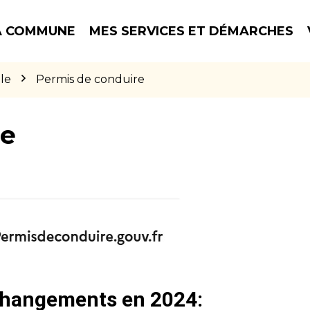
 COMMUNE
MES SERVICES ET DÉMARCHES
le
Permis de conduire
re
 changements en 2024: