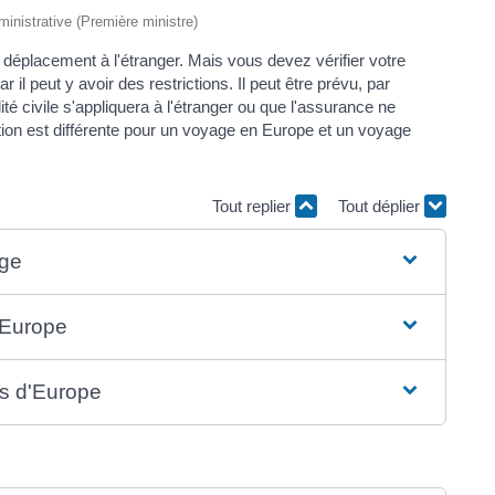
dministrative (Première ministre)
 déplacement à l'étranger. Mais vous devez vérifier votre
r il peut y avoir des restrictions. Il peut être prévu, par
té civile s'appliquera à l'étranger ou que l'assurance ne
tion est différente pour un voyage en Europe et un voyage
Tout replier
Tout déplier
age
 Europe
rs d'Europe