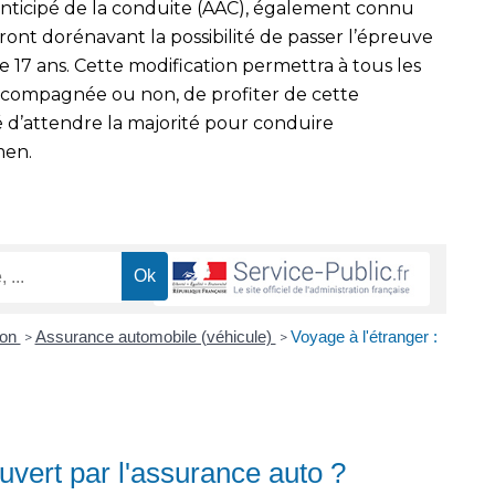
anticipé de la conduite (AAC), également connu
nt dorénavant la possibilité de passer l’épreuve
 17 ans. Cette modification permettra à tous les
accompagnée ou non, de profiter de cette
é d’attendre la majorité pour conduire
men.
ion
Assurance automobile (véhicule)
Voyage à l'étranger :
>
>
ouvert par l'assurance auto ?