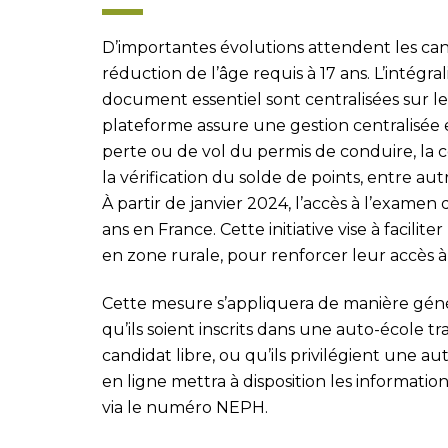
D’importantes évolutions attendent les can
réduction de l’âge requis à 17 ans. L’intégra
document essentiel sont centralisées sur le
plateforme assure une gestion centralisée e
perte ou de vol du permis de conduire, la c
la vérification du solde de points, entre aut
À partir de janvier 2024, l’accès à l’examen
ans en France. Cette initiative vise à facilit
en zone rurale, pour renforcer leur accès à 
Cette mesure s’appliquera de manière génér
qu’ils soient inscrits dans une auto-école tr
candidat libre, ou qu’ils privilégient une au
en ligne mettra à disposition les informati
via le numéro NEPH.