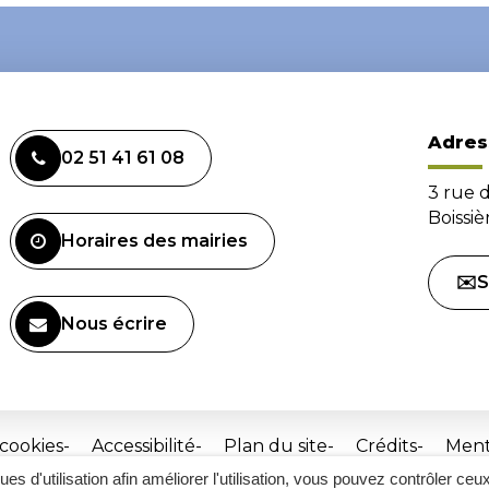
Adres
02 51 41 61 08
3 rue 
Boissi
Horaires des mairies
✉️S
Nous écrire
 cookies
Accessibilité
Plan du site
Crédits
Ment
ques d'utilisation afin améliorer l'utilisation, vous pouvez contrôler ceu