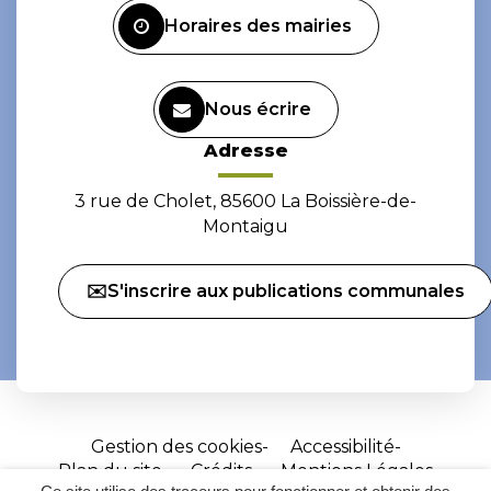
Horaires des mairies
Nous écrire
Adresse
3 rue de Cholet, 85600 La Boissière-de-
Montaigu
✉️S'inscrire aux publications communales
Gestion des cookies
Accessibilité
Plan du site
Crédits
Mentions Légales