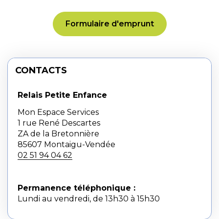
Formulaire d'emprunt
CONTACTS
Relais Petite Enfance
Mon Espace Services
1 rue René Descartes
ZA de la Bretonnière
85607 Montaigu-Vendée
02 51 94 04 62
Permanence téléphonique :
Lundi au vendredi, de 13h30 à 15h30