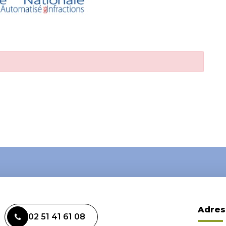
Adres
02 51 41 61 08