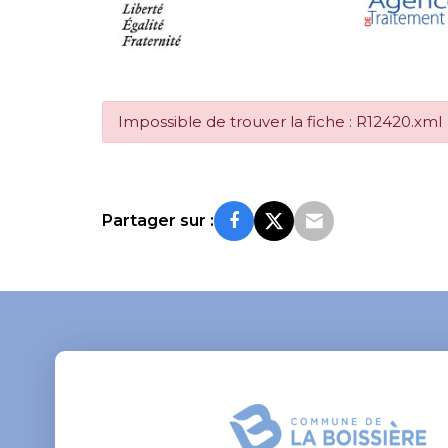
Impossible de trouver la fiche : R12420.xml
Partager sur :