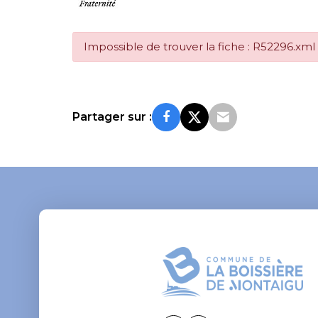
Impossible de trouver la fiche : R52296.xml
Partager sur :