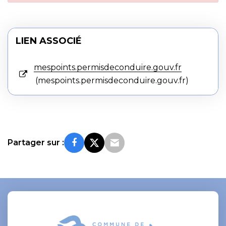
LIEN ASSOCIÉ
mespoints.permisdeconduire.gouv.fr
mespoints.permisdeconduire.gouv.fr
Partager sur :