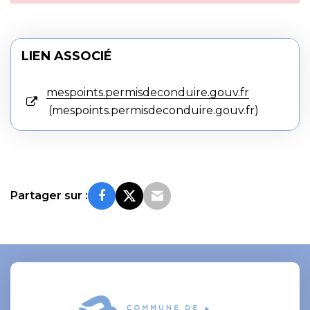
LIEN ASSOCIÉ
mespoints.permisdeconduire.gouv.fr
mespoints.permisdeconduire.gouv.fr
Partager sur :