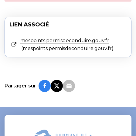
LIEN ASSOCIÉ
mespoints.permisdeconduire.gouv.fr
mespoints.permisdeconduire.gouv.fr
Partager sur :