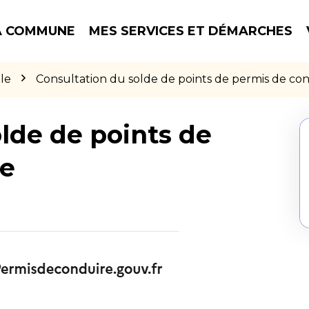
 COMMUNE
MES SERVICES ET DÉMARCHES
le
Consultation du solde de points de permis de co
lde de points de
re