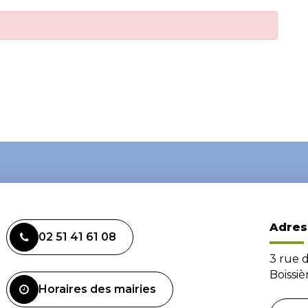
Adres
02 51 41 61 08
3 rue 
Boissi
Horaires des mairies