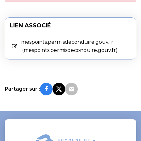
LIEN ASSOCIÉ
mespoints.permisdeconduire.gouv.fr
mespoints.permisdeconduire.gouv.fr
Partager sur :