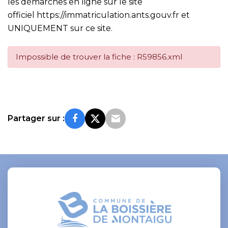
les démarches en ligne sur le site
officiel
https://immatriculation.ants.gouv.fr
et
UNIQUEMENT sur ce site.
Impossible de trouver la fiche : R59856.xml
Partager sur :