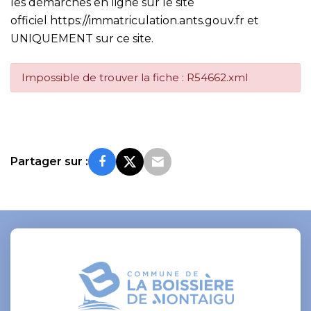
les démarches en ligne sur le site
officiel
https://immatriculation.ants.gouv.fr
et
UNIQUEMENT sur ce site.
Impossible de trouver la fiche : R54662.xml
Partager sur :