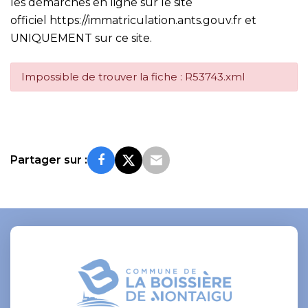
les démarches en ligne sur le site
officiel
https://immatriculation.ants.gouv.fr
et
UNIQUEMENT sur ce site.
Impossible de trouver la fiche : R53743.xml
Partager sur :