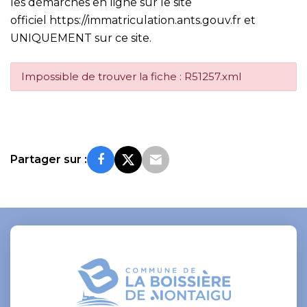
les démarches en ligne sur le site
officiel
https://immatriculation.ants.gouv.fr
et
UNIQUEMENT sur ce site.
Impossible de trouver la fiche : R51257.xml
Partager sur :