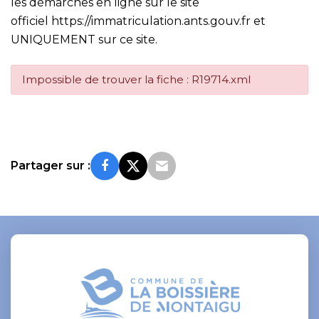
les démarches en ligne sur le site
officiel
https://immatriculation.ants.gouv.fr
et
UNIQUEMENT sur ce site.
Impossible de trouver la fiche : R19714.xml
Partager sur :