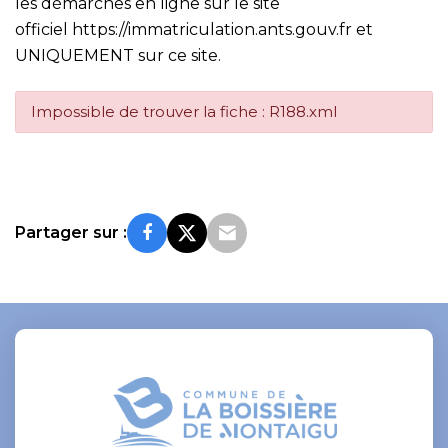
les démarches en ligne sur le site
officiel
https://immatriculation.ants.gouv.fr
et
UNIQUEMENT sur ce site.
Impossible de trouver la fiche : R188.xml
Partager sur :